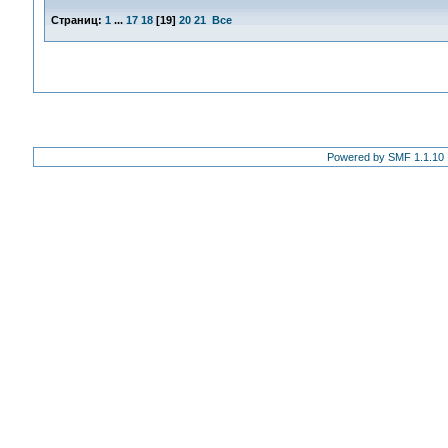
Страниц:
1
...
17
18
[
19
]
20
21
Все
Powered by SMF 1.1.10