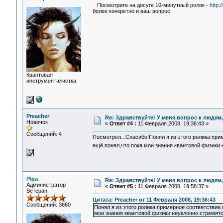
Посмотрите на досуге 10-минутный ролик -
http:
более конкретно и ваш вопрос.
Квантовая
инструменталистка
Preacher
Re: Здравствуйте! У меня вопрос к людям
Новичок
«
Ответ #4 :
11 Февраля 2008, 19:36:43 »
Сообщений: 4
Посмотрел...Спасибо!Понял я из этого ролика при
ещё понял,что пока мои знания квантовой физики 
Pipa
Re: Здравствуйте! У меня вопрос к людям
Администратор
«
Ответ #5 :
11 Февраля 2008, 19:58:37 »
Ветеран
Цитата: Preacher от 11 Февраля 2008, 19:36:43
Сообщений: 3660
Понял я из этого ролика примерное соответствие
мои знания квантовой физики неуклонно стремятс