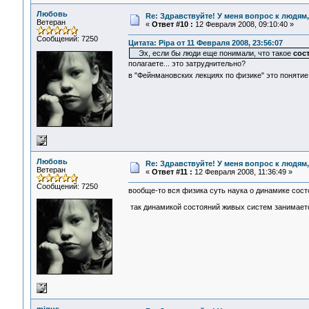
Любовь
Re: Здравствуйте! У меня вопрос к людям
Ветеран
«
Ответ #10 :
12 Февраля 2008, 09:10:40 »
Сообщений: 7250
Цитата: Pipa от 11 Февраля 2008, 23:56:07
Эх, если бы люди еще понимали, что такое
сос
полагаете... это затруднительно?
в "Фейнмановских лекциях по физике" это поняти
Любовь
Re: Здравствуйте! У меня вопрос к людям
Ветеран
«
Ответ #11 :
12 Февраля 2008, 11:36:49 »
Сообщений: 7250
вообще-то вся физика суть наука о динамике состоя
так динамикой состояний живых систем занимаетс