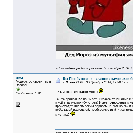
«
Последнее редактирование: 30 Декабря 2016, 17
terra
Re: Про бутсреп и падающие камни ,или б
Модератор своей темы
«
Ответ #175 :
30 Декабря 2016, 19:59:47 »
Ветеран
ТУТА опсс телепатов много
Сообщений: 1811
То что произошло не имеет никакого отношения к 
мной в заголовок (бутстреп).Имеет отношение к м
происходят мистическим образом. И только так и 
небольшой вариацией, необходимо выйти за пределы
мистика?