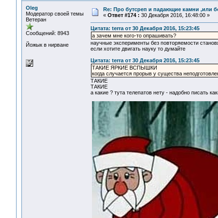
Oleg
Re: Про бутсреп и падающие камни ,или б
Модератор своей темы
«
Ответ #174 :
30 Декабря 2016, 16:48:00 »
Ветеран
Цитата: terra от 30 Декабря 2016, 15:23:45
Сообщений: 8943
а зачем мне кого-то опрашивать?
научные эксперименты без повторяемости стано
Йожык в нирване
если хотите двигать науку то думайте
Цитата: terra от 30 Декабря 2016, 15:23:45
ТАКИЕ ЯРКИЕ ВСПЫШКИ
когда случается прорыв у существа неподготовлен
ТАКИЕ
ТАКИЕ
а какие ? тута телепатов нету - надобно писать ка