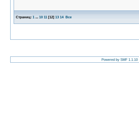
Страниц:
1
...
10
11
[
12
]
13
14
Все
Powered by SMF 1.1.10