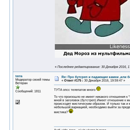
«
Последнее редактирование: 30 Декабря 2016, 17
terra
Re: Про бутсреп и падающие камни ,или б
Модератор своей темы
«
Ответ #175 :
30 Декабря 2016, 19:59:47 »
Ветеран
ТУТА опсс телепатов много
Сообщений: 1811
То что произошло не имеет никакого отношения к 
мной в заголовок (бутстреп).Имеет отношение к м
происходят мистическим образом. И только так и 
небольшой вариацией, необходимо выйти за пределы
мистика?