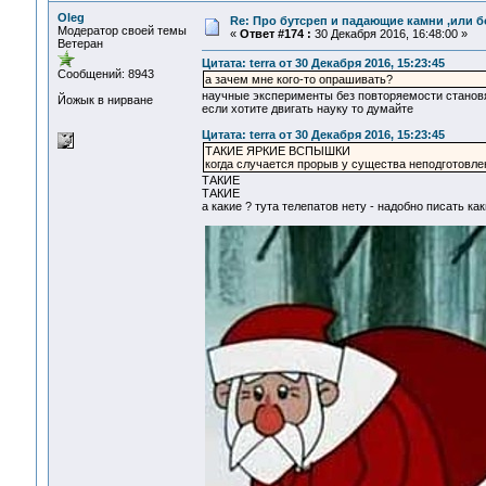
Oleg
Re: Про бутсреп и падающие камни ,или б
Модератор своей темы
«
Ответ #174 :
30 Декабря 2016, 16:48:00 »
Ветеран
Цитата: terra от 30 Декабря 2016, 15:23:45
Сообщений: 8943
а зачем мне кого-то опрашивать?
научные эксперименты без повторяемости стано
Йожык в нирване
если хотите двигать науку то думайте
Цитата: terra от 30 Декабря 2016, 15:23:45
ТАКИЕ ЯРКИЕ ВСПЫШКИ
когда случается прорыв у существа неподготовлен
ТАКИЕ
ТАКИЕ
а какие ? тута телепатов нету - надобно писать ка