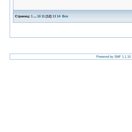
Страниц:
1
...
10
11
[
12
]
13
14
Все
Powered by SMF 1.1.10