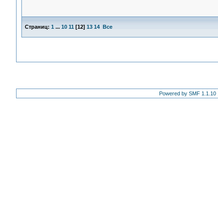
Страниц:
1
...
10
11
[
12
]
13
14
Все
Powered by SMF 1.1.10