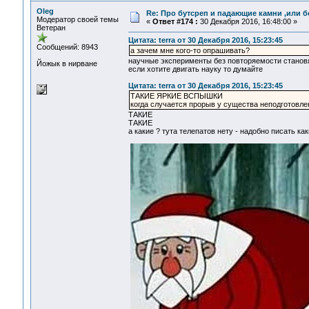
Oleg
Re: Про бутсреп и падающие камни ,или б
Модератор своей темы
«
Ответ #174 :
30 Декабря 2016, 16:48:00 »
Ветеран
Цитата: terra от 30 Декабря 2016, 15:23:45
Сообщений: 8943
а зачем мне кого-то опрашивать?
научные эксперименты без повторяемости стано
Йожык в нирване
если хотите двигать науку то думайте
Цитата: terra от 30 Декабря 2016, 15:23:45
ТАКИЕ ЯРКИЕ ВСПЫШКИ
когда случается прорыв у существа неподготовлен
ТАКИЕ
ТАКИЕ
а какие ? тута телепатов нету - надобно писать ка