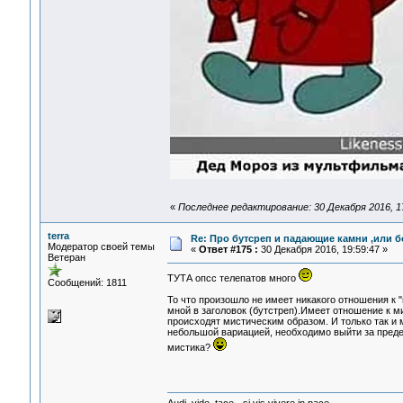
«
Последнее редактирование: 30 Декабря 2016, 17
terra
Re: Про бутсреп и падающие камни ,или б
Модератор своей темы
«
Ответ #175 :
30 Декабря 2016, 19:59:47 »
Ветеран
ТУТА опсс телепатов много
Сообщений: 1811
То что произошло не имеет никакого отношения к 
мной в заголовок (бутстреп).Имеет отношение к м
происходят мистическим образом. И только так и 
небольшой вариацией, необходимо выйти за пределы
мистика?