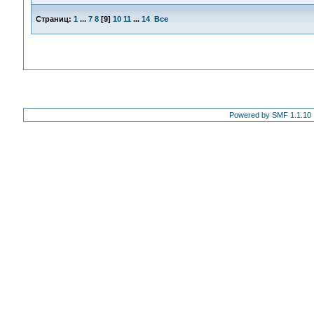
Страниц:
1
...
7
8
[
9
]
10
11
...
14
Все
Powered by SMF 1.1.10