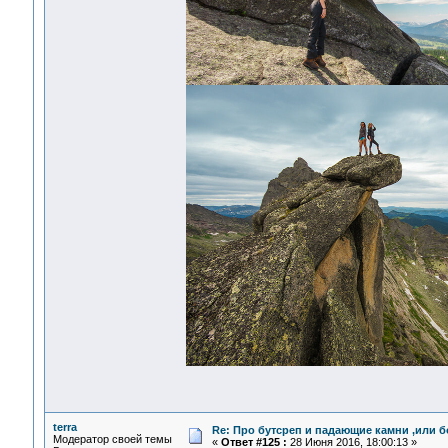
terra
Re: Про бутсреп и падающие камни ,или б
Модератор своей темы
«
Ответ #125 :
28 Июня 2016, 18:00:13 »