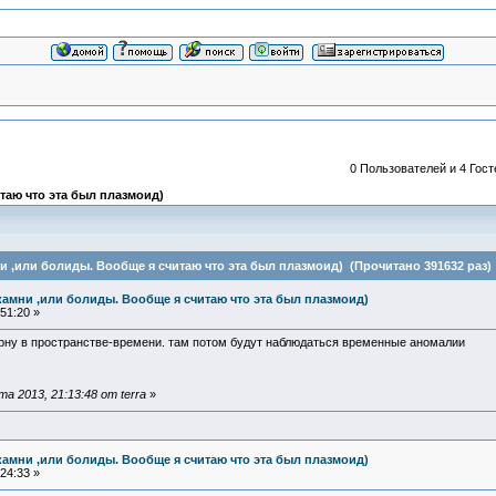
0 Пользователей и 4 Гост
таю что эта был плазмоид)
и ,или болиды. Вообще я считаю что эта был плазмоид) (Прочитано 391632 раз)
камни ,или болиды. Вообще я считаю что эта был плазмоид)
51:20 »
рну в пространстве-времени. там потом будут наблюдаться временные аномалии
 2013, 21:13:48 от terra
»
камни ,или болиды. Вообще я считаю что эта был плазмоид)
24:33 »