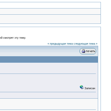
ей смотрят эту тему.
« предыдущая тема
следующая тема »
Записан