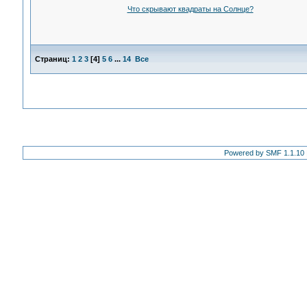
Что скрывают квадраты на Солнце?
Страниц:
1
2
3
[
4
]
5
6
...
14
Все
Powered by SMF 1.1.10