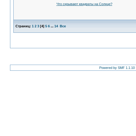
Что скрывают квадраты на Солнце?
Страниц:
1
2
3
[
4
]
5
6
...
14
Все
Powered by SMF 1.1.10