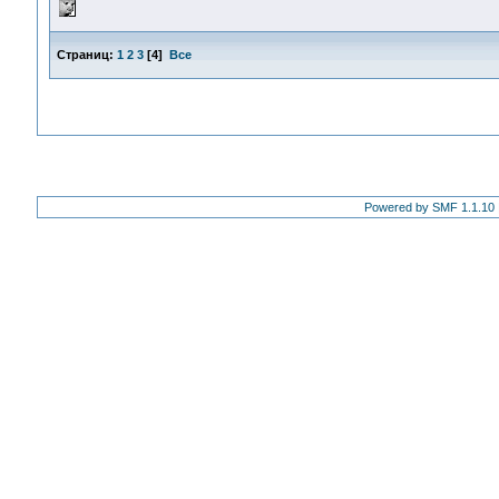
Страниц:
1
2
3
[
4
]
Все
Powered by SMF 1.1.10