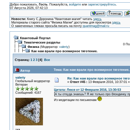
Добро пожаловать,
Гость
. Пожалуйста,
войдите
или
зарегистрируйтесь
.
07 Августа 2026, 07:42:13
Новости:
Книгу С.Доронина "Квантовая магия" читать
здесь
Материалы старого сайта "Физика Магии" доступны для просмотра
здесь
О замеченных глюках просьба писать на почту
quantmag@mail.ru
Квантовый Портал
Тематические разделы
0 По
Физика
(Модератор:
valeriy
)
Как нам врали про всемирное тяготение.
Страниц:
1
2
3
[
4
]
Все
Тема: Как нам врали про всемирное тяготение.
Автор
valeriy
Re: Как нам врали про всемирное тяго
Глобальный модератор
«
Ответ #45 :
13 Февраля 2016, 10:37:01 »
Ветеран
Цитата: Люся от 12 Февраля 2016, 13:30:53
Сообщений: 4167
А ты откуда знаешь? Я же только про блондинку п
Из медитации по письменам