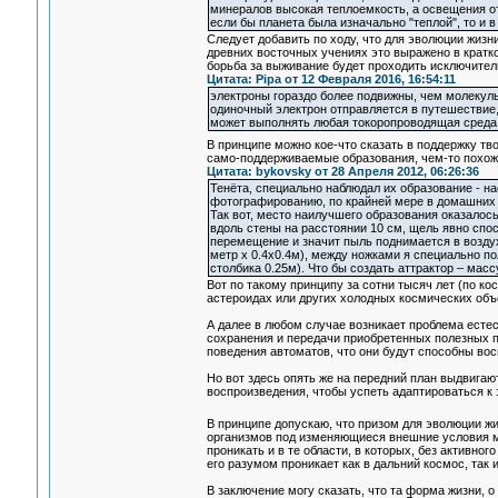
минералов высокая теплоемкость, а освещения от 
если бы планета была изначально "теплой", то и в
Следует добавить по ходу, что для эволюции жизни
древних восточных учениях это выражено в кратк
борьба за выживание будет проходить исключител
Цитата: Pipa от 12 Февраля 2016, 16:54:11
электроны гораздо более подвижны, чем молекулы
одиночный электрон отправляется в путешествие, 
может выполнять любая токоропроводящая среда 
В принципе можно кое-что сказать в поддержку т
само-поддерживаемые образования, чем-то похожие
Цитата: bykovsky от 28 Апреля 2012, 06:26:36
Тенёта, специально наблюдал их образование - н
фотографированию, по крайней мере в домашних 
Так вот, место наилучшего образования оказалос
вдоль стены на расстоянии 10 см, щель явно спос
перемещение и значит пыль поднимается в воздух
метр х 0.4х0.4м), между ножками я специально по
столбика 0.25м). Что бы создать аттрактор – мас
Вот по такому принципу за сотни тысяч лет (по к
астероидах или других холодных космических объ
А далее в любом случае возникает проблема естес
сохранения и передачи приобретенных полезных пр
поведения автоматов, что они будут способны вос
Но вот здесь опять же на передний план выдвига
воспроизведения, чтобы успеть адаптироваться к
В принципе допускаю, что призом для эволюции 
организмов под изменяющиеся внешние условия мн
проникать и в те области, в которых, без активно
его разумом проникает как в дальний космос, так и
В заключение могу сказать, что та форма жизни, о