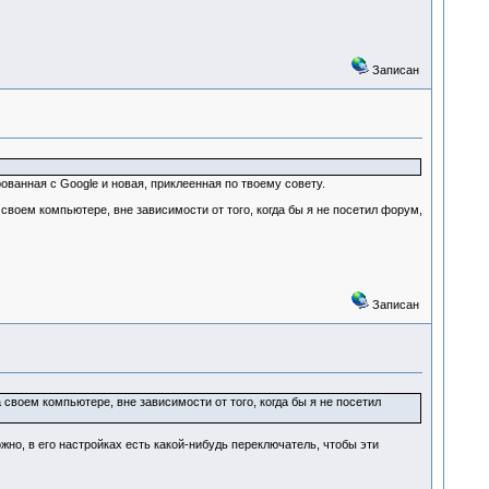
Записан
ованная с Google и новая, приклеенная по твоему совету.
 своем компьютере, вне зависимости от того, когда бы я не посетил форум,
Записан
 своем компьютере, вне зависимости от того, когда бы я не посетил
но, в его настройках есть какой-нибудь переключатель, чтобы эти