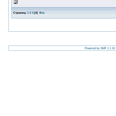
Страниц:
1
2
3
[
4
]
Все
Powered by SMF 1.1.10