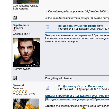
Сaementarius Civitas
Solis Aeterna
«
Последнее редактирование: 08 Декабря 2008, 1
«Осенний Ангел прячется в дождях. В листве янтарн
Slipstreamer
Re: Доронину Сергею Ивановичу
Новичок
«
Ответ #48 :
11 Декабря 2008, 06:04:49 
Сообщений: 47
Что здесь понимается под эгрегором? Врят ли ква
Насколько я понял, человек после смерти попадает 
может попасть в свой рай.
Eternity awaits...
Everything will chance...
Quangel
Re: Доронину Сергею Ивановичу
Ветеран
«
Ответ #49 :
11 Декабря 2008, 17:35:54 
Сообщений: 7733
Цитата: Slipstreamer от 11 Декабря 2008, 06:04:4
Что здесь понимается под эгрегором? Врят ли кв
Эгрегор это эзотерическое понятие,означает колл