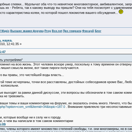
обные спевки... Мурлычат оба что-то невнятное многовекторное, амбивалентное, запре
ишь их - Ребята, так к какому выводу вы пришли? Они на тебя посмотрят с удивлением 
просто характеристика колеи, по которой пошел локомотив вашего обсуждения...
f Magic
Высшие звания форума
Prog
Box.net
Про генерала
Фэн-шуй
Блог
, наука.
10, 12:41:35 »
5:47
ть употребляю"
апомнил на всю жизнь. Этот человек вскоре умер, поскольку к тому времени он отвернул
о лишил смысла жизни, вот такие пироги получаются.
о вы правы, это чистейшей воды власть...
ой теме исчерпаны, точки все расставлены, достойных собеседников кроме Вас, Любовь
 колокольни.
рые выходят за рамки данной дискуссии, эти вопросы вы обозначили в том самом комме
а не тревожить.
 ваши темы и ваши комментарии на форуме, их оказалось очень много. Ничего, что б
ex.php?option=com_smf&Itemid=34&topic=187.0
. Внимание привлекло три несопоставимые
, которые вообще ни к селу ни к городу.
ем, о чем вы написали в том самом комментарии
5:09
ство, члены которого имеют множество степеней свободы, т.е. они многомерны, но в с