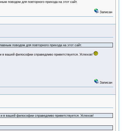
ным поводом для повторного прихода на этот сайт.
Записан
лавным поводом для повторного прихода на этот сайт.
то и в вашей философии справедливо приветствуется. Успехов!
Записан
то и в вашей философии справедливо приветствуется. Успехов!