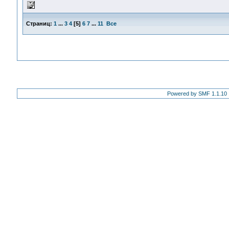
Страниц:
1
...
3
4
[
5
]
6
7
...
11
Все
Powered by SMF 1.1.10