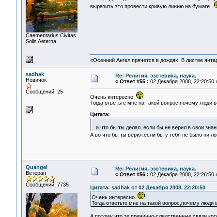
выразить,это провести кривую линию на бумаге.
Сaementarius Civitas
Solis Aeterna
«Осенний Ангел прячется в дождях. В листве янтарн
sadhak
Re: Религия, эзотерика, наука.
Новичок
«
Ответ #55 :
02 Декабря 2008, 22:20:50 
Сообщений: 25
Очень интересно.
Тогда ответьте мне на такой вопрос,почему люди 
Цитата:
...а что бы ты делал, если бы не верил в свои з
А во что бы ты верил,если бы у тебя не было ни ло
Quangel
Re: Религия, эзотерика, наука.
Ветеран
«
Ответ #56 :
02 Декабря 2008, 22:26:50 
Сообщений: 7735
Цитата: sadhak от 02 Декабря 2008, 22:20:50
Очень интересно.
Тогда ответьте мне на такой вопрос,почему люди
А потому что те причинно-следственные связи,кот