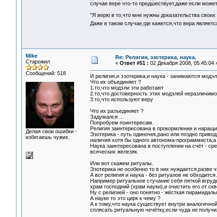
случае вере что-то предшествует,даже если может 
"Я верю в то,что мне нужны доказательства своих
Даже в таком случае,где кажется,что вера являе
Mike
Re: Религия, эзотерика, наука.
Старожил
«
Ответ #51 :
02 Декабря 2008, 05:45:04 
Сообщений: 518
И религия,и эзотерика,и наука - занимаются модэ
Что их объединяет ?
1.то,что модэли эти работают
2.то,что достоверность этих модэлей неразличим
3.то,что используют веру
Что их разъединяет ?
Задумался ...
Попробуем поинтересам.
Религия заинтересована в прокормлении и наращ
Делая свои ошибки -
Эзотерика - путь одиночек,рано или поздно приво
избегаешь чужих.
наличия хотя бы одного автонома-программиста,а 
Наука заинтересована в поступлении на счёт - ср
всяческих железяк.
Или вот скажем ритуалы.
Эзотерика не особенно то в них нуждается,разве 
А вот религия и наука - без ритуалов не обходится.
Например ритуальное стучание себя пяткой вгруд
храм господний (храм науки),и очистить его от ск
Ну с религией - оно понятно - жёсткая пирамидаль
А науке то это цирк к чему ?
А к тому,что наука существует внутри аналогично
сплясать ритуальную чечётку,если чуда не получи