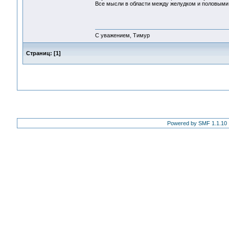
Все мысли в области между желудком и половыми
С уважением, Тимур
Страниц:
[
1
]
Powered by SMF 1.1.10