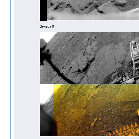
Венера 9