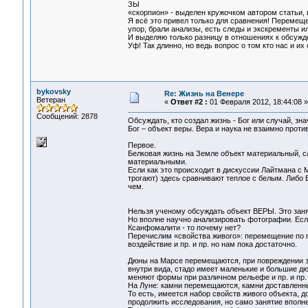
ЗЫ
«скорпион» - выделен кружочком автором статьи,
Я всё это привел только для сравнения! Перемещ
упор, брали анализы, есть следы и экскременты ил
И выделяю только разницу в отношениях к обсужд
Уф! Так длинно, но ведь вопрос о том кто нас и и
bykovsky
Re: Жизнь на Венере
Ветеран
«
Ответ #2 :
01 Февраля 2012, 18:44:08 »
Сообщений: 2878
Обсуждать, кто создал жизнь - Бог или случай, зн
Бог – объект веры. Вера и наука не взаимно прот
Первое.
Белковая жизнь на Земле объект материальный, сл
материальными.
Если как это происходит в дискуссии Лайтмана с 
трогают) здесь сравнивают теплое с белым. Либо Б
чем.
Нельзя ученому обсуждать объект ВЕРЫ. Это заня
Но вполне научно анализировать фотографии. Ес
Ксанфомалити - то почему нет?
Перечислим «свойства живого»: перемещение по п
воздействие и пр. и пр. но нам пока достаточно.
Дюны на Марсе перемещаются, при повреждении з
внутри вида, стадо имеет маленькие и большие д
меняют формы при различном рельефе и пр. и пр.
На Луне: камни перемещаются, камни доставленн
То есть, имеется набор свойств живого объекта, 
продолжить исследования, но само занятие вполне