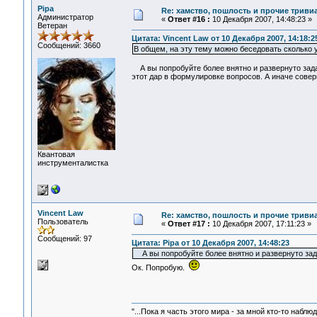
Pipa
Re: хамство, пошлость и прочие тривиа
Администратор
«
Ответ #16 :
10 Декабря 2007, 14:48:23 »
Ветеран
Цитата: Vincent Law от 10 Декабря 2007, 14:18:2
Сообщений: 3660
В общем, на эту тему можно беседовать сколько уго
А вы попробуйте более внятно и развернуто задат
этот дар в формулировке вопросов. А иначе соверш
Квантовая
инструменталистка
Vincent Law
Re: хамство, пошлость и прочие тривиа
Пользователь
«
Ответ #17 :
10 Декабря 2007, 17:11:23 »
Сообщений: 97
Цитата: Pipa от 10 Декабря 2007, 14:48:23
А вы попробуйте более внятно и развернуто зад
Ок. Попробую.
"...Пока я часть этого мира - за мной кто-то наблюд