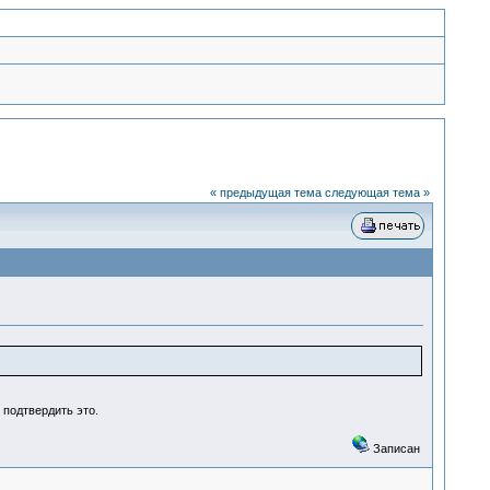
« предыдущая тема
следующая тема »
 подтвердить это.
Записан