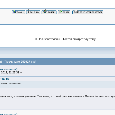
0 Пользователей и 3 Гостей смотрят эту тему.
в) (Прочитано 257927 раз)
ия толтеков)
2012, 11:27:39 »
2:26:19
 этом феномене.
ла ваш, а потом уже наш. Тем паче, что мой рассказ читали и Пипа и Корнак, и могут
ия толтеков)