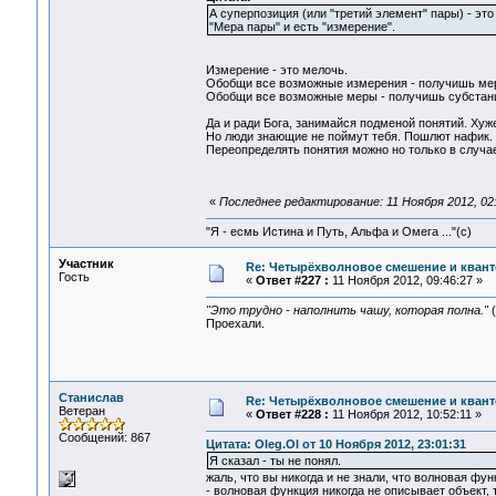
А суперпозиция (или "третий элемент" пары) - эт
"Мера пары" и есть "измерение".
Измерение - это мелочь.
Обобщи все возможные измерения - получишь мер
Обобщи все возможные меры - получишь субстан
Да и ради Бога, занимайся подменой понятий. Хуже 
Но люди знающие не поймут тебя. Пошлют нафик.
Переопределять понятия можно но только в случае 
«
Последнее редактирование: 11 Ноября 2012, 02:
"Я - есмь Истина и Путь, Альфа и Омега ..."(с)
Участник
Re: Четырёхволновое смешение и квант
Гость
«
Ответ #227 :
11 Ноября 2012, 09:46:27 »
"Это трудно - наполнить чашу, которая полна."
(
Проехали.
Станислав
Re: Четырёхволновое смешение и квант
Ветеран
«
Ответ #228 :
11 Ноября 2012, 10:52:11 »
Сообщений: 867
Цитата: Oleg.Ol от 10 Ноября 2012, 23:01:31
Я сказал - ты не понял.
жаль, что вы никогда и не знали, что волновая фу
- волновая функция никогда не описывает объект, 