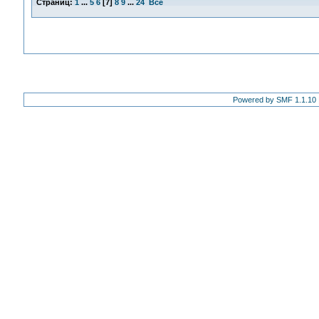
Страниц:
1
...
5
6
[
7
]
8
9
...
24
Все
Powered by SMF 1.1.10