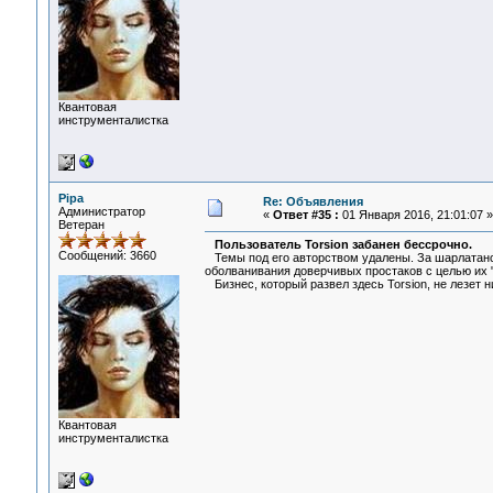
Квантовая
инструменталистка
Pipa
Re: Объявления
Администратор
«
Ответ #35 :
01 Января 2016, 21:01:07 »
Ветеран
Пользователь Torsion забанен бессрочно.
Сообщений: 3660
Темы под его авторством удалены. За шарлатанс
оболванивания доверчивых простаков с целью их "
Бизнес, который развел здесь Torsion, не лезет н
Квантовая
инструменталистка