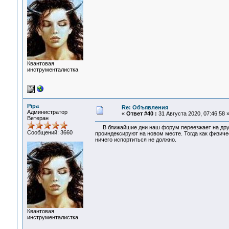
Квантовая
инструменталистка
Pipa
Re: Объявления
Администратор
«
Ответ #40 :
31 Августа 2020, 07:46:58 
Ветеран
В ближайшие дни наш форум переезжает на друго
Сообщений: 3660
проиндексируют на новом месте. Тогда как физическ
ничего испортиться не должно.
Квантовая
инструменталистка