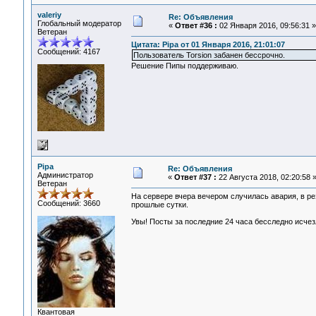
valeriy
Re: Объявления
Глобальный модератор
«
Ответ #36 :
02 Января 2016, 09:56:31 »
Ветеран
Цитата: Pipa от 01 Января 2016, 21:01:07
Сообщений: 4167
Пользователь Torsion забанен бессрочно.
Решение Пипы поддерживаю.
Pipa
Re: Объявления
Администратор
«
Ответ #37 :
22 Августа 2018, 02:20:58 
Ветеран
На сервере вчера вечером случилась авария, в р
Сообщений: 3660
прошлые сутки.
Увы! Посты за последние 24 часа бесследно исчезл
Квантовая