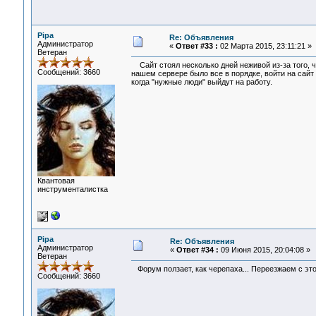
Pipa
Re: Объявления
Администратор
«
Ответ #33 :
02 Марта 2015, 23:11:21 »
Ветеран
Сайт стоял несколько дней неживой из-за того, чт
Сообщений: 3660
нашем сервере было все в порядке, войти на сайт
когда "нужные люди" выйдут на работу.
Квантовая
инструменталистка
Pipa
Re: Объявления
Администратор
«
Ответ #34 :
09 Июня 2015, 20:04:08 »
Ветеран
Форум ползает, как черепаха... Переезжаем с этог
Сообщений: 3660