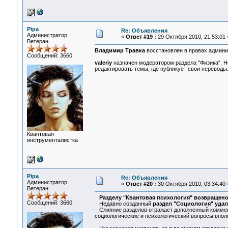
Pipa
Re: Объявления
Администратор
«
Ответ #19 :
29 Октября 2010, 21:53:01 
Ветеран
Владимир Травка
восстановлен в правах админи
Сообщений: 3660
valeriy
назначен модератором раздела "Физика". Не
редактировать темы, где публикует свои переводы
Квантовая
инструменталистка
Pipa
Re: Объявления
Администратор
«
Ответ #20 :
30 Октября 2010, 03:34:40 
Ветеран
Разделу "Квантовая психология" возвращено
Сообщений: 3660
Недавно созданный
раздел "Социология" уда
Слияние разделов отражает дополненный коммента
социологические и психологический вопросы впол