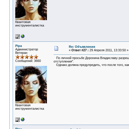
Квантовая
инструменталистка
Pipa
Re: Объявления
Администратор
«
Ответ #27 :
29 Апреля 2011, 13:33:50 »
Ветеран
По личной просьбе Доронина Владиславу разреше
Сообщений: 3660
отступления".
Однако должна предупредить, что после того, как 
Квантовая
инструменталистка