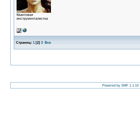
Квантовая
инструменталистка
Страниц:
1
[
2
]
3
Все
Powered by SMF 1.1.10