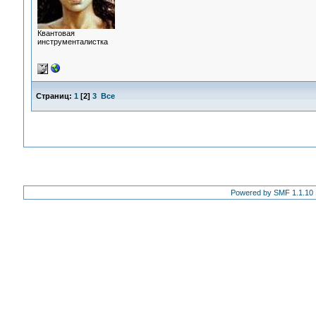
Квантовая
инструменталистка
Страниц:
1
[
2
]
3
Все
Powered by SMF 1.1.10