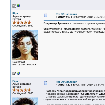
Pipa
Re: Объявления
Администратор
«
Ответ #19 :
29 Октября 2010, 21:53:01 
Ветеран
Владимир Травка
восстановлен в правах админи
Сообщений: 3660
valeriy
назначен модератором раздела "Физика". Не
редактировать темы, где публикует свои переводы
Квантовая
инструменталистка
Pipa
Re: Объявления
Администратор
«
Ответ #20 :
30 Октября 2010, 03:34:40 
Ветеран
Разделу "Квантовая психология" возвращено
Сообщений: 3660
Недавно созданный
раздел "Социология" уда
Слияние разделов отражает дополненный коммента
социологические и психологический вопросы впол