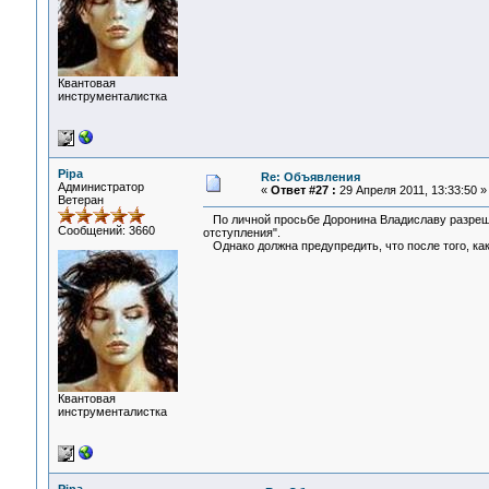
Квантовая
инструменталистка
Pipa
Re: Объявления
Администратор
«
Ответ #27 :
29 Апреля 2011, 13:33:50 »
Ветеран
По личной просьбе Доронина Владиславу разреше
Сообщений: 3660
отступления".
Однако должна предупредить, что после того, как 
Квантовая
инструменталистка