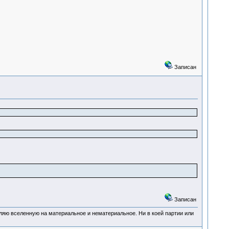
Записан
Записан
деляю вселенную на материальное и нематериальное. Ни в коей партии или