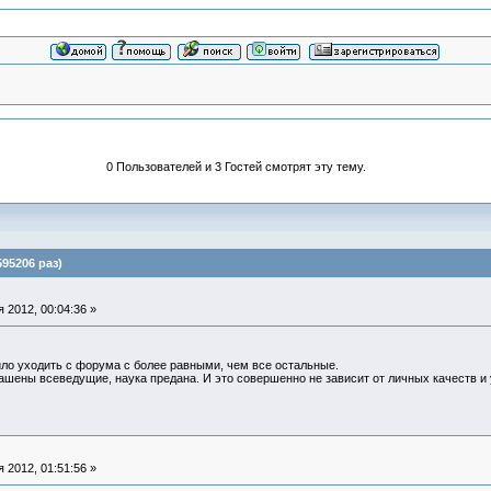
0 Пользователей и 3 Гостей смотрят эту тему.
95206 раз)
 2012, 00:04:36 »
ило уходить с форума с более равными, чем все остальные.
лашены всеведущие, наука предана. И это совершенно не зависит от личных качеств и
 2012, 01:51:56 »