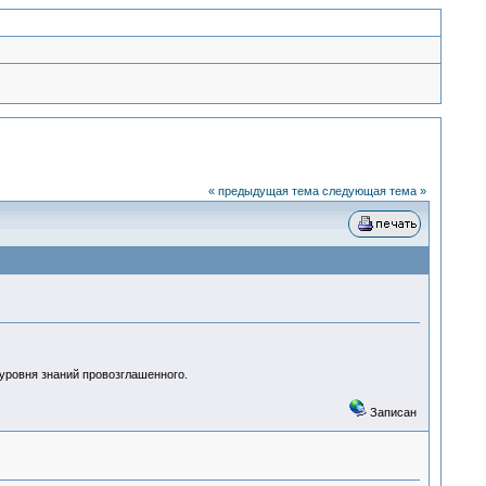
« предыдущая тема
следующая тема »
 уровня знаний провозглашенного.
Записан