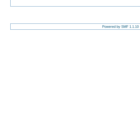
Powered by SMF 1.1.10