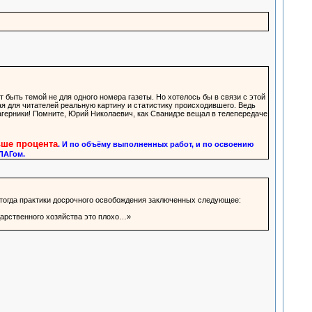
быть темой не для одного номера газеты. Но хотелось бы в связи с этой
я для читателей реальную картину и статистику происходившего. Ведь
герники! Помните, Юрий Николаевич, как Сванидзе вещал в телепередаче
ше процента
. И по объёму выполненных работ, и по освоению
ЛАГом.
 тогда практики досрочного освобождения заключенных следующее:
дарственного хозяйства это плохо…»