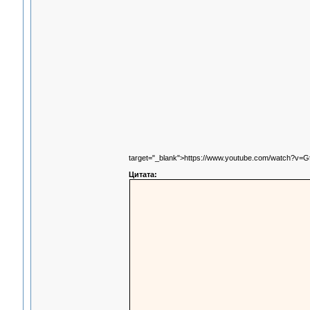
target="_blank">https://www.youtube.com/watch?v=G
Цитата: