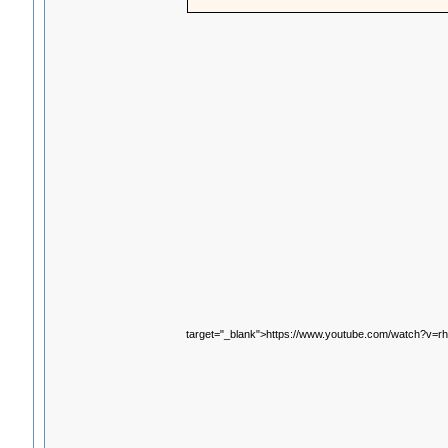
target="_blank">https://www.youtube.com/watch?v=