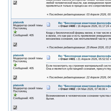
любой человеческой мысли, как инерционное прояв
проявляться только в процессах его сопротивлен
«
Последнее редактирование: 03 Апреля 2026, 00:2
platonik
Re: "Бесспорная квантовая философ
Модератор своей темы
«
Ответ #400 :
16 Апреля 2026, 01:17:24 
Постоялец
Когда у биологической формы жизни, в том числе 
Сообщений: 405
в жизни, это как-раз и есть проявление инерцион
механизма сознания, как неотьемлемой части у лю
«
Последнее редактирование: 25 Июня 2026, 03:25
platonik
Re: "Бесспорная квантовая философ
Модератор своей темы
«
Ответ #401 :
21 Апреля 2026, 05:52:02 
Постоялец
Если посмотреть на строение материальной систе
Сообщений: 405
Она и является субстанцией сознания, присутству
«
Последнее редактирование: 22 Апреля 2026, 04:5
platonik
Re: "Бесспорная квантовая философ
Модератор своей темы
«
Ответ #402 :
04 Мая 2026, 07:46:06 »
Постоялец
Возникновение в человеческом сознании чувства 
Сообщений: 405
бытия.