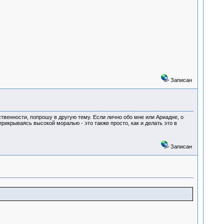
Записан
твенности, попрошу в другую тему. Если лично обо мне или Ариадне, о
прикрываясь высокой моралью - это также просто, как и делать это в
Записан