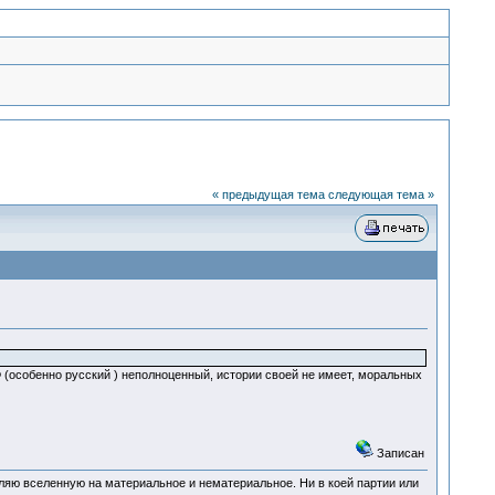
« предыдущая тема
следующая тема »
Ф (особенно русский ) неполноценный, истории своей не имеет, моральных
Записан
деляю вселенную на материальное и нематериальное. Ни в коей партии или