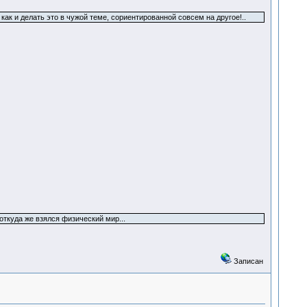
ак и делать это в чужой теме, сориентированной совсем на другое!..
откуда же взялся физический мир...
Записан