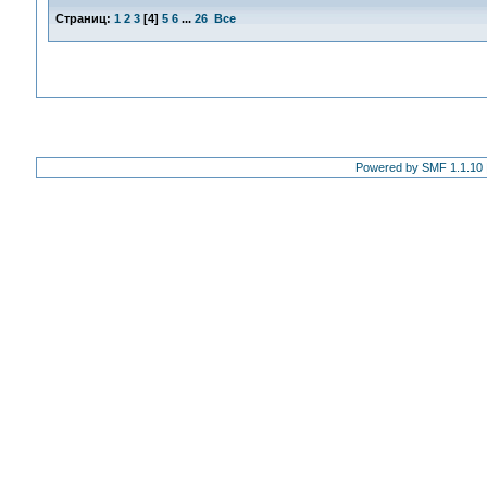
Страниц:
1
2
3
[
4
]
5
6
...
26
Все
Powered by SMF 1.1.10