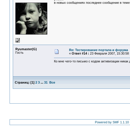
в новых сообщениях последнее сообщение в теме н
Ryumaster(G)
Re: Тестирование портала и форума
Гость
«
Ответ #14 :
23 Февраля 2007, 15:30:58 
Ко мне чего-то письмо с кодом активизации никак до
Страниц:
[
1
]
2
3
...
31
Все
Powered by SMF 1.1.10