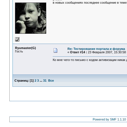
в новых сообщениях последнее сообщение в теме н
Ryumaster(G)
Re: Тестирование портала и форума
Гость
«
Ответ #14 :
23 Февраля 2007, 15:30:58 
Ко мне чего-то письмо с кодом активизации никак до
Страниц:
[
1
]
2
3
...
31
Все
Powered by SMF 1.1.10