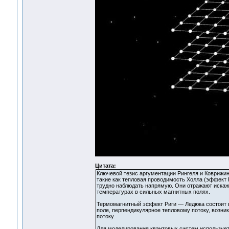
Цитата:
Ключевой тезис аргументации Рингеля и Коврижи
такие как тепловая проводимость Холла (эффект
трудно наблюдать напрямую. Они отражают искаж
температурах в сильных магнитных полях.
Термомагнитный эффект Риги — Ледюка состоит в
поле, перпендикулярное тепловому потоку, возни
потоку.
Для моделирования квантовых систем использует