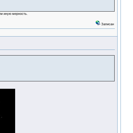
ли иную мерность.
Записан