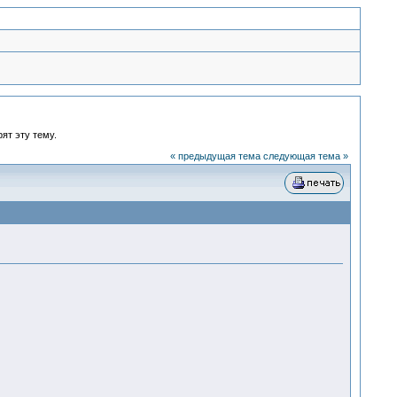
ят эту тему.
« предыдущая тема
следующая тема »