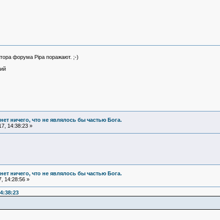
ора форума Pipa поражают. ;-)
кий
и нет ничего, что не являлось бы частью Бога.
7, 14:38:23 »
и нет ничего, что не являлось бы частью Бога.
, 14:28:56 »
4:38:23