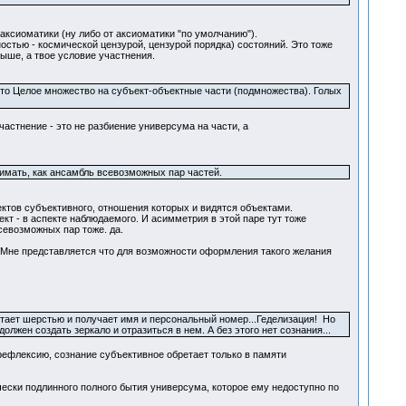
аксиоматики (ну либо от аксиоматики "по умолчанию").
стью - космической цензурой, цензурой порядка) состояний. Это тоже
выше, а твое условие участнения.
ь это Целое множество на субъект-объектные части (подмножества). Голых
астнение - это не разбиение универсума на части, а
нимать, как ансамбль всевозможных пар частей.
ектов субъективного, отношения которых и видятся объектами.
ект - в аспекте наблюдаемого. И асимметрия в этой паре тут тоже
севозможных пар тоже. да.
 Мне представляется что для возможности оформления такого желания
астает шерстью и получает имя и персональный номер...Геделизация! Но
лжен создать зеркало и отразиться в нем. А без этого нет сознания...
 рефлексию, сознание субъективное обретает только в памяти
чески подлинного полного бытия универсума, которое ему недоступно по