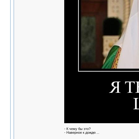
- К чему бы это?
- Наверное к дождю ...