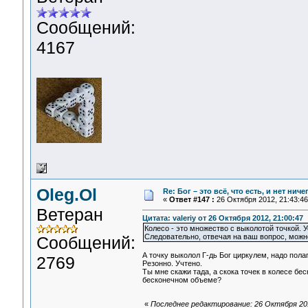
Сообщений:
4167
Oleg.Ol
Re: Бог – это всё, что есть, и нет нич
«
Ответ #147 :
26 Октября 2012, 21:43:46
Ветеран
Цитата: valeriy от 26 Октября 2012, 21:00:47
Колесо - это множество с выколотой точкой. У
Следовательно, отвечая на ваш вопрос, можно
Сообщений:
А точку выколол Г-дь Бог циркулем, надо полаг
2769
Резонно. Учтено.
Ты мне скажи тада, а скока точек в колесе б
бесконечном объеме?
«
Последнее редактирование: 26 Октября 2012