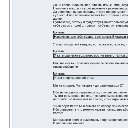
Да ни хрена. Если бы все, что мы измышляли, осу
Наличие в мысли и существование - разные вещи.
Да и вообще, существовать, строго говоря, может
субъект. А все остальное может быть только в отн
далее.
Субъект же, потому и существует,может самоосуще
себе самому тоже) ... говорят: субъект интенциона
Цитата:
Например, для тебя существует круглый квадрат (
Я мыслю круглый квадрат, но так же мыслю и то, чт
Цитата:
Я категорически возражаю против твоего тезиса 
Вот это и есть - притиворечивость твоего мышлен
жизни вообще )))
Цитата:
У нас спор именно об этом.
Мы не спорим. Мы, скорее - договариваемся ))))
Ибо ты упорно оспариваешь то, что сам же сами
Ты вот не можешь понять, что даже высказывание
чего либо не помыслив то самое, что и отрицается
Универсум Всего Мыслимого по определению включ
Ибо определить что именно нельзя помыслить абсо
хватит.
Математики вполне смирились с противоречивость
И вполне его мыслят.