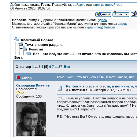
Добро пожаловать,
Гость
. Пожалуйста,
войдите
или
зарегистрируйтесь
.
06 Августа 2026, 10:07:36
Новости:
Книгу С.Доронина "Квантовая магия" читать
здесь
Материалы старого сайта "Физика Магии" доступны для просмотра
здесь
О замеченных глюках просьба писать на почту
quantmag@mail.ru
Квантовый Портал
Тематические разделы
Религия
Бог – это всё, что есть, и нет ничего, что не являлось бы час
Бога.
Страниц:
1
...
3
4
[
5
]
6
7
...
37
Все
Тема: Бог – это всё, что есть, и нет ничего, чт
Автор
безродный Кикутиё
Re: Бог – это всё, что есть, и нет ничего,
Пользователь
«
Ответ #60 :
14 Октября 2012, 17:47:18 »
Сообщений: 136
Эх... Тема то уплыла. А вот так вопрос и не раскры
сопротивление"? Как разрешается вопрос свободы 
что... Кстати, а как быть тогда с "рыцарством" ? Н
предписано? Напрасно?
P.S.: "Что есть Бог? Он есть длина, ширина, высота