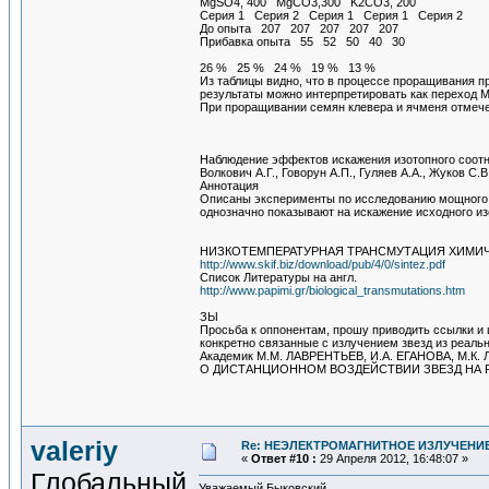
MgSO4, 400 MgCO3,300 K2CO3, 200
Серия 1 Серия 2 Серия 1 Серия 1 Серия 2
До опыта 207 207 207 207 207
Прибавка опыта 55 52 50 40 30
26 % 25 % 24 % 19 % 13 %
Из таблицы видно, что в процессе проращивания 
результаты можно интерпретировать как переход 
При проращивании семян клевера и ячменя отмече
Наблюдение эффектов искажения изотопного соотн
Волкович А.Г., Говорун А.П., Гуляев А.А., Жуков С.В
Аннотация
Описаны эксперименты по исследованию мощного э
однозначно показывают на искажение исходного из
НИЗКОТЕМПЕРАТУРНАЯ ТРАНСМУТАЦИЯ ХИМИ
http://www.skif.biz/download/pub/4/0/sintez.pdf
Список Литературы на англ.
http://www.papimi.gr/biological_transmutations.htm
ЗЫ
Просьба к оппонентам, прошу приводить ссылки и ц
конкретно связанные с излучением звезд из реаль
Академик М.М. ЛАВРЕНТЬЕВ, И.А. ЕГАНОВА, М.К.
О ДИСТАНЦИОННОМ ВОЗДЕЙСТВИИ ЗВЕЗД НА
valeriy
Re: НЕЭЛЕКТРОМАГНИТНОЕ ИЗЛУЧЕНИЕ
«
Ответ #10 :
29 Апреля 2012, 16:48:07 »
Глобальный
Уважаемый Быковский,