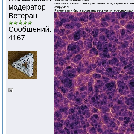
мне кажется вы слегка распыляетесь, стремясь за
модератор
форумчан.
Ранее вами была показана весьма интересная кар
Ветеран
Сообщений:
4167