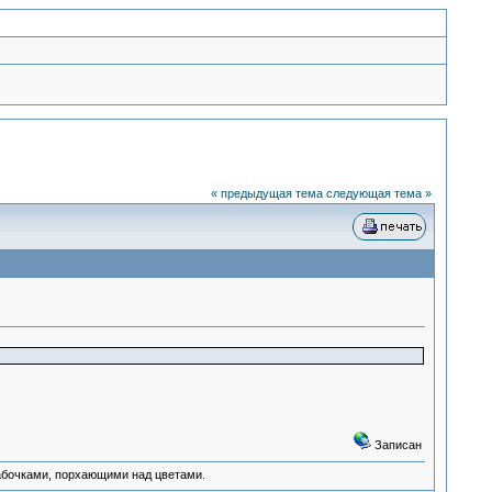
« предыдущая тема
следующая тема »
Записан
абочками, порхающими над цветами.