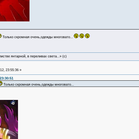
Только скромная очень,одежды многовато...
истве янтарной, в переливах света...» (c)
2, 23:55:36 »
23:30:51
Только скромная очень,одежды многовато...