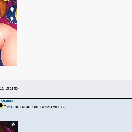
2, 15:32:50 »
 23:30:51
Только скромная очень,одежды многовато...