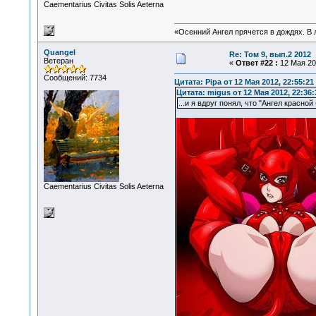
Сaementarius Civitas Solis Aeterna
«Осенний Ангел прячется в дождях. В л
Quangel
Re: Том 9, вып.2 2012
Ветеран
«
Ответ #22 :
12 Мая 201
Сообщений: 7734
Цитата: Pipa от 12 Мая 2012, 22:55:21
Цитата: migus от 12 Мая 2012, 22:36:
...и я вдруг понял, что "Ангел красной
Сaementarius Civitas Solis Aeterna