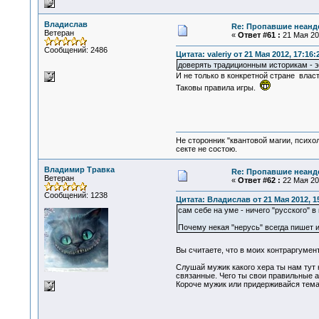
Владислав
Re: Пропавшие неанд
Ветеран
«
Ответ #61 :
21 Мая 201
Сообщений: 2486
Цитата: valeriy от 21 Мая 2012, 17:16:
доверять традиционным историкам - э
И не только в конкретной стране влас
Таковы правила игры.
Не сторонник "квантовой магии, психо
секте не состою.
Владимир Травка
Re: Пропавшие неанд
Ветеран
«
Ответ #62 :
22 Мая 201
Сообщений: 1238
Цитата: Владислав от 21 Мая 2012, 1
сам себе на уме - ничего "русского" в 
Почему некая "нерусь" всегда пишет 
Вы считаете, что в моих контраргумен
Слушай мужик какого хера ты нам тут 
связанные. Чего ты свои правильные 
Короче мужик или придерживайся тема