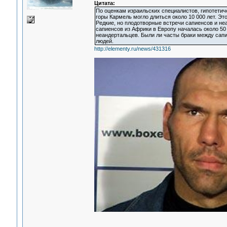
Цитата:
По оценкам израильских специалистов, гипотети
горы Кармель могло длиться около 10 000 лет. Э
Редкие, но плодотворные встречи сапиенсов и н
сапиенсов из Африки в Европу началась около 50
неандертальцев. Были ли часты браки между сапи
людей.
http://elementy.ru/news/431316