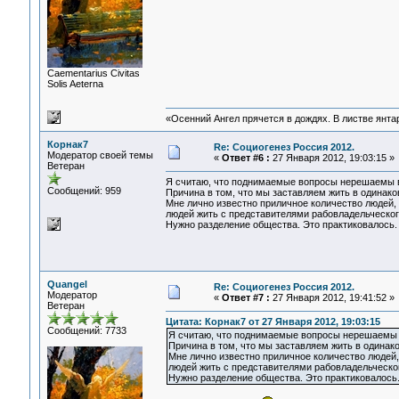
Сaementarius Civitas
Solis Aeterna
«Осенний Ангел прячется в дождях. В листве янтарн
Корнак7
Re: Социогенез Россия 2012.
Модератор своей темы
«
Ответ #6 :
27 Января 2012, 19:03:15 »
Ветеран
Я считаю, что поднимаемые вопросы нерешаемы в
Сообщений: 959
Причина в том, что мы заставляем жить в одинак
Мне лично известно приличное количество людей,
людей жить с представителями рабовладельческог
Нужно разделение общества. Это практиковалось. 
Quangel
Re: Социогенез Россия 2012.
Модератор
«
Ответ #7 :
27 Января 2012, 19:41:52 »
Ветеран
Цитата: Корнак7 от 27 Января 2012, 19:03:15
Сообщений: 7733
Я считаю, что поднимаемые вопросы нерешаемы 
Причина в том, что мы заставляем жить в одина
Мне лично известно приличное количество людей,
людей жить с представителями рабовладельческо
Нужно разделение общества. Это практиковалось.