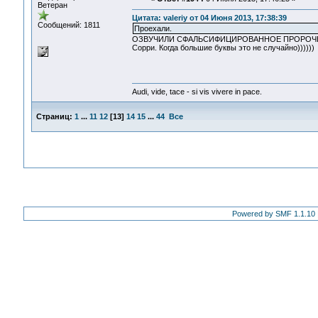
Ветеран
Цитата: valeriy от 04 Июня 2013, 17:38:39
Сообщений: 1811
Проехали.
ОЗВУЧИЛИ СФАЛЬСИФИЦИРОВАННОЕ ПРОРОЧЕСТ
Сорри. Когда большие буквы это не случайно))))))
Audi, vide, tace - si vis vivere in pace.
Страниц:
1
...
11
12
[
13
]
14
15
...
44
Все
Powered by SMF 1.1.10