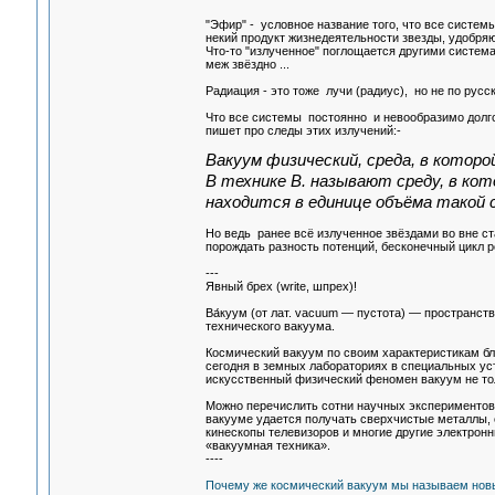
"Эфир" - условное название того, что все системы
некий продукт жизнедеятельности звезды, удобря
Что-то "излученное" поглощается другими система
меж звёздно ...
Радиация - это тоже лучи (радиус), но не по русск
Что все системы постоянно и невообразимо долго 
пишет про следы этих излучений:-
Вакуум физический, среда, в котор
В технике В. называют среду, в ко
находится в единице объёма такой с
Но ведь ранее всё излученное звёздами во вне с
порождать разность потенций, бесконечный цикл р
---
Явный брех (write, шпрех)!
Ва́куум (от лат. vacuum — пустота) — пространст
технического вакуума.
Космический вакуум по своим характеристикам бл
сегодня в земных лабораториях в специальных уст
искусственный физический феномен вакуум не тол
Можно перечислить сотни научных экспериментов,
вакууме удается получать сверхчистые металлы, 
кинескопы телевизоров и многие другие электронн
«вакуумная техника».
----
Почему же космический вакуум мы называем новы