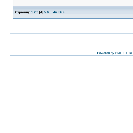
Страниц:
1
2
3
[
4
]
5
6
...
44
Все
Powered by SMF 1.1.10