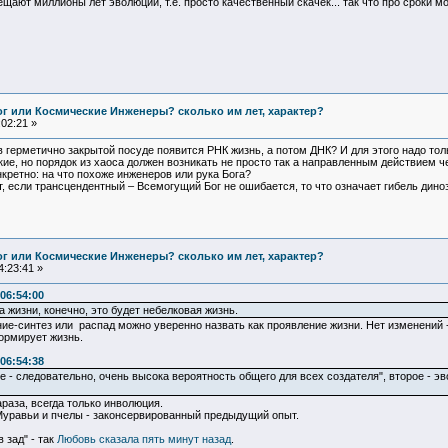
ают миллионы лет эволюции, т.е. просто качественный скачек... так что про сроки мон
Бог или Космические Инженеры? сколько им лет, характер?
02:21 »
 в герметично закрытой посуде появится РНК жизнь, а потом ДНК? И для этого надо то
е, но порядок из хаоса должен возникать не просто так а направленным действием че
кретно: на что похоже инженеров или рука Бога?
 если трансцендентный – Всемогущий Бог не ошибается, то что означает гибель дино
Бог или Космические Инженеры? сколько им лет, характер?
:23:41 »
06:54:00
 жизни, конечно, это будет небелковая жизнь.
е-синтез или распад можно уверенно назвать как проявление жизни. Нет изменений -
ормирует жизнь.
06:54:38
е - следовательно, очень высока вероятность общего для всех создателя", второе - 
араза, всегда только инволюция.
 Муравьи и пчелы - законсервированный предыдущий опыт.
 зад" - так
Любовь сказала пять минут назад
.