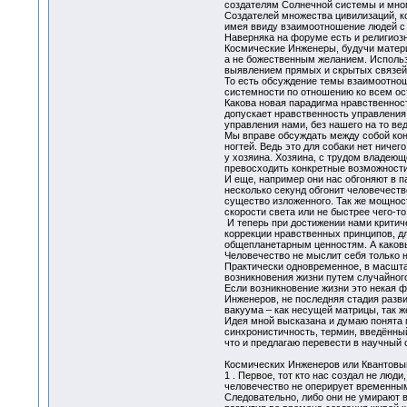
создателям Солнечной системы и мног
Создателей множества цивилизаций, ко
имея ввиду взаимоотношение людей с 
Наверняка на форуме есть и религиоз
Космические Инженеры, будучи матери
а не божественным желанием. Использ
выявлением прямых и скрытых связе
То есть обсуждение темы взаимоотнош
системности по отношению ко всем ост
Какова новая парадигма нравственност
допускает нравственность управления
управления нами, без нашего на то вед
Мы вправе обсуждать между собой кон
ногтей. Ведь это для собаки нет ниче
у хозяина. Хозяина, с трудом владеющ
превосходить конкретные возможности
И еще, например они нас обгоняют в п
несколько секунд обгонит человечеств
существо изложенного. Так же мощност
скорости света или не быстрее чего-то
И теперь при достижении нами критиче
коррекции нравственных принципов, д
общепланетарным ценностям. А каковы
Человечество не мыслит себя только 
Практически одновременное, в масшта
возникновения жизни путем случайного
Если возникновение жизни это некая 
Инженеров, не последняя стадия разви
вакуума – как несущей матрицы, так же
Идея мной высказана и думаю понята 
синхронистичность, термин, введённы
что и предлагаю перевести в научный 
Космических Инженеров или Квантовы
1 . Первое, тот кто нас создал не люд
человечество не оперирует временным
Следовательно, либо они не умирают в